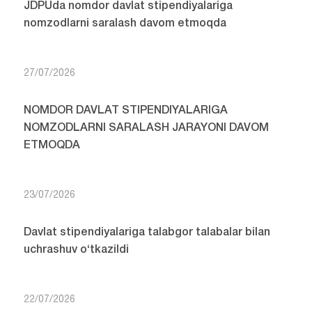
JDPUda nomdor davlat stipendiyalariga
nomzodlarni saralash davom etmoqda
27/07/2026
NOMDOR DAVLAT STIPENDIYALARIGA
NOMZODLARNI SARALASH JARAYONI DAVOM
ETMOQDA
23/07/2026
Davlat stipendiyalariga talabgor talabalar bilan
uchrashuv o‘tkazildi
22/07/2026