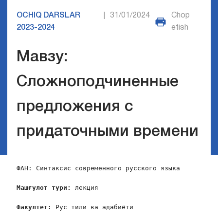
OCHIQ DARSLAR
31/01/2024
Chop
|
2023-2024
etish
Мавзу:
Сложноподчиненные
предложения с
придаточными времени
ФАН: Синтаксис современного русского языка

Машғулот тури:
 лекция

Факултет:
 Рус тили ва адабиёти
