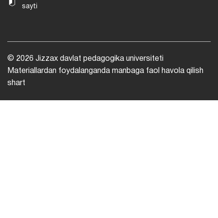
sayti
© 2026 Jizzax davlat pedagogika universiteti
Materiallardan foydalanganda manbaga faol havola qilish
shart