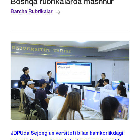
Boshqa rubrikalarda mashhur
Barcha Rubrikalar
JDPUda Sejong universiteti bilan hamkorlikdagi