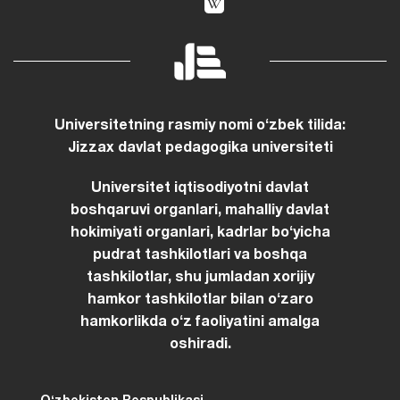
Universitetning rasmiy nomi oʻzbek tilida:
Jizzax davlat pedagogika universiteti
Universitet iqtisodiyotni davlat
boshqaruvi organlari, mahalliy davlat
hokimiyati organlari, kadrlar boʻyicha
pudrat tashkilotlari va boshqa
tashkilotlar, shu jumladan xorijiy
hamkor tashkilotlar bilan oʻzaro
hamkorlikda oʻz faoliyatini amalga
oshiradi.