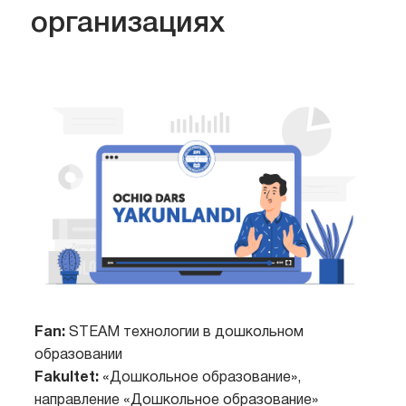
организациях
Fan:
STEAM технологии в дошкольном
образовании
Fakultet:
«Дошкольное образование»,
направление «Дошкольное образование»