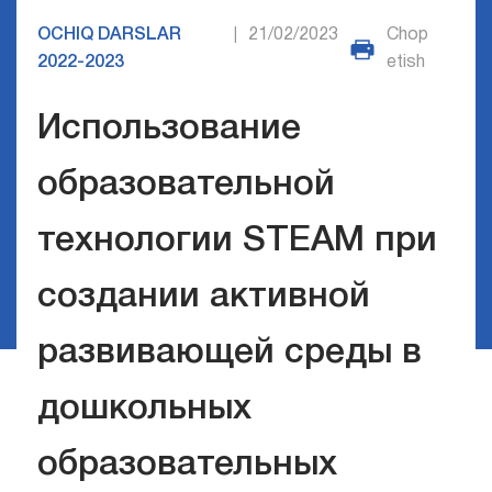
OCHIQ DARSLAR
21/02/2023
Chop
|
2022-2023
etish
Использование
образовательной
технологии STEAM при
создании активной
развивающей среды в
дошкольных
образовательных