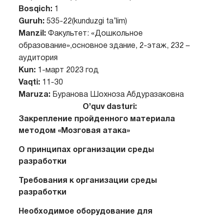
Bosqich:
1
Guruh:
535-22(kunduzgi ta’lim)
Manzil:
Факультет: «Дошкольное
образование»,основное здание, 2-этаж, 232 –
аудитория
Kun:
1-март 2023 год
Vaqti:
11-30
Maruza:
Буранова Шохноза Абдуразаковна
O’quv dasturi:
Закрепление пройденного материала
методом «Мозговая атака»
О принципах организации среды
разработки
Требования к организации среды
разработки
Необходимое оборудование для