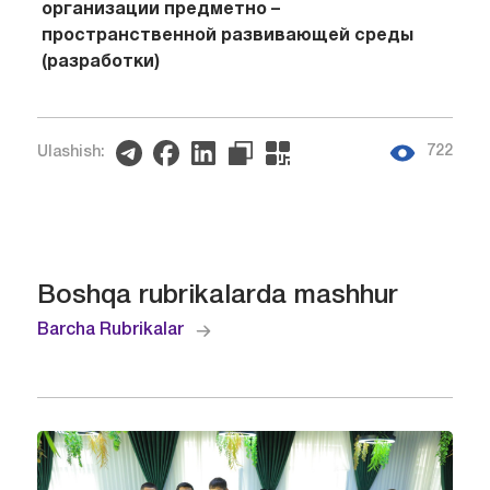
организации предметно –
пространственной развивающей среды
(разработки)
722
Ulashish:
Boshqa rubrikalarda mashhur
Barcha Rubrikalar