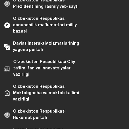
Oʻzbekiston Respublikasi
Prezidentining rasmiy veb-sayti
Oʻzbekiston Respublikasi
qonunchilik maʼlumotlari milliy
bazasi
Davlat interaktiv xizmatlarining
yagona portali
Oʻzbekiston Respublikasi Oliy
taʼlim, fan va innovatsiyalar
vazirligi
Oʻzbekiston Respublikasi
Maktabgacha va maktab taʼlimi
vazirligi
Oʻzbekiston Respublikasi
Hukumat portali