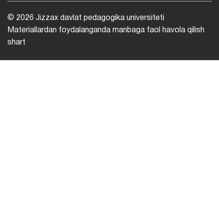
© 2026 Jizzax davlat pedagogika universiteti
Materiallardan foydalanganda manbaga faol havola qilish
shart