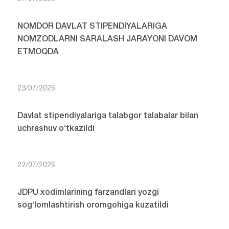
NOMDOR DAVLAT STIPENDIYALARIGA
NOMZODLARNI SARALASH JARAYONI DAVOM
ETMOQDA
23/07/2026
Davlat stipendiyalariga talabgor talabalar bilan
uchrashuv o‘tkazildi
22/07/2026
JDPU xodimlarining farzandlari yozgi
sog‘lomlashtirish oromgohiga kuzatildi