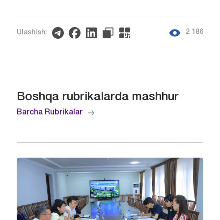
2 186
Ulashish:
Boshqa rubrikalarda mashhur
Barcha Rubrikalar