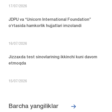
17/07/2026
JDPU va “Unicorn International Foundation”
o‘rtasida hamkorlik hujjatlari imzolandi
16/07/2026
Jizzaxda test sinovlarining ikkinchi kuni davom
etmoqda
15/07/2026
Barcha yangiliklar