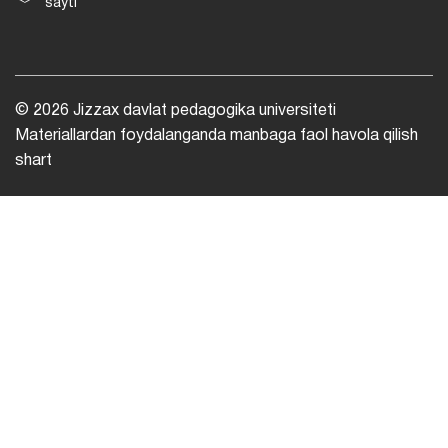
sayti
© 2026 Jizzax davlat pedagogika universiteti
Materiallardan foydalanganda manbaga faol havola qilish
shart