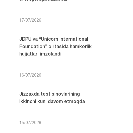
17/07/2026
JDPU va “Unicorn International
Foundation” o‘rtasida hamkorlik
hujjatlari imzolandi
16/07/2026
Jizzaxda test sinovlarining
ikkinchi kuni davom etmoqda
15/07/2026