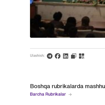
Ulashish:
Boshqa rubrikalarda mashhu
Barcha Rubrikalar