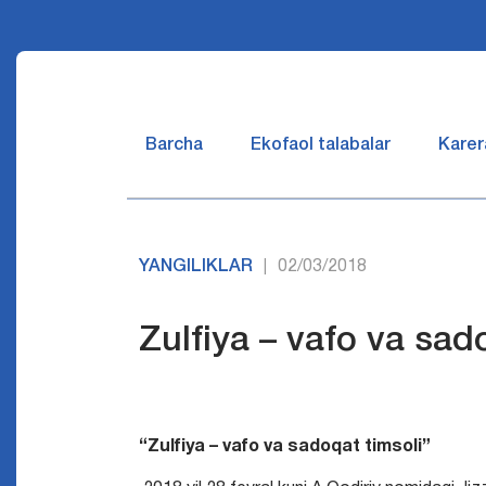
Barcha
Ekofaol talabalar
Karer
YANGILIKLAR
02/03/2018
|
Zulfiya – vafo va sad
“Zulfiya – vafo va sadoqat timsoli”