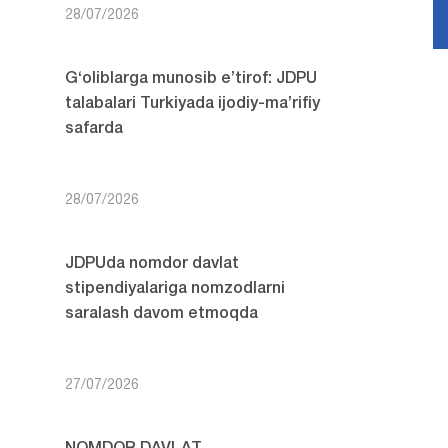
28/07/2026
G‘oliblarga munosib e’tirof: JDPU
talabalari Turkiyada ijodiy-ma’rifiy
safarda
28/07/2026
JDPUda nomdor davlat
stipendiyalariga nomzodlarni
saralash davom etmoqda
27/07/2026