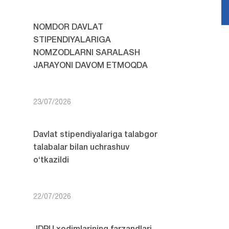
NOMDOR DAVLAT
STIPENDIYALARIGA
NOMZODLARNI SARALASH
JARAYONI DAVOM ETMOQDA
23/07/2026
Davlat stipendiyalariga talabgor
talabalar bilan uchrashuv
o‘tkazildi
22/07/2026