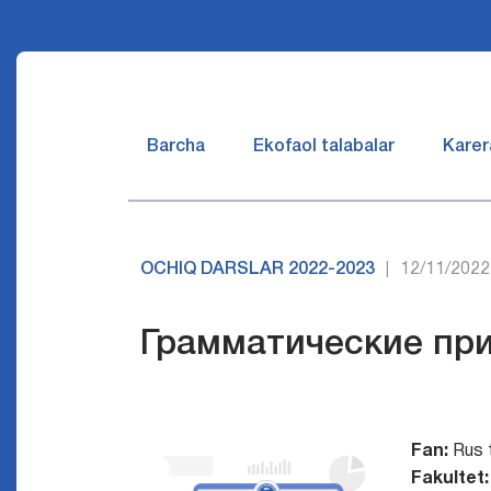
Barcha
Ekofaol talabalar
Karer
OCHIQ DARSLAR 2022-2023
12/11/2022
|
Грамматические пр
Fan:
Rus ti
Fakultet: