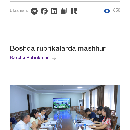
850
Ulashish:
Boshqa rubrikalarda mashhur
Barcha Rubrikalar