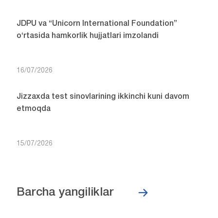
JDPU va “Unicorn International Foundation”
o‘rtasida hamkorlik hujjatlari imzolandi
16/07/2026
Jizzaxda test sinovlarining ikkinchi kuni davom
etmoqda
15/07/2026
Barcha yangiliklar