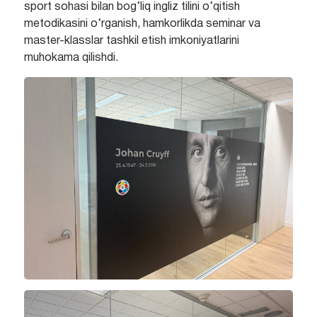
sport sohasi bilan bog‘liq ingliz tilini o‘qitish
metodikasini o‘rganish, hamkorlikda seminar va
master-klasslar tashkil etish imkoniyatlarini
muhokama qilishdi.