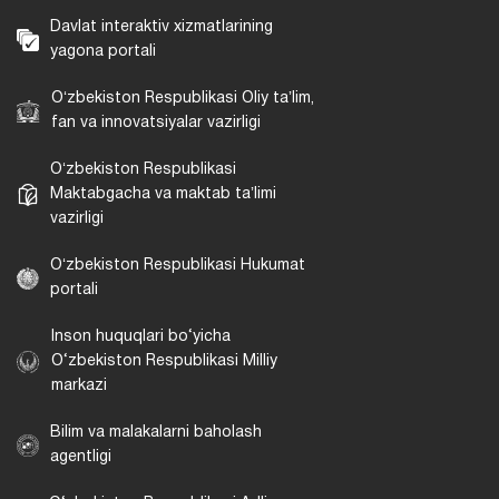
Davlat interaktiv xizmatlarining
yagona portali
Oʻzbekiston Respublikasi Oliy taʼlim,
fan va innovatsiyalar vazirligi
Oʻzbekiston Respublikasi
Maktabgacha va maktab taʼlimi
vazirligi
Oʻzbekiston Respublikasi Hukumat
portali
Inson huquqlari bo‘yicha
O‘zbekiston Respublikasi Milliy
markazi
Bilim va malakalarni baholash
agentligi