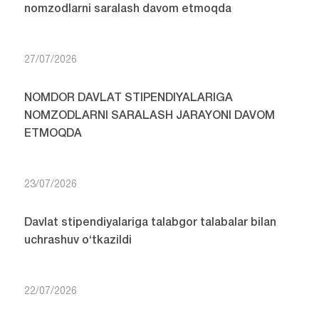
nomzodlarni saralash davom etmoqda
27/07/2026
NOMDOR DAVLAT STIPENDIYALARIGA
NOMZODLARNI SARALASH JARAYONI DAVOM
ETMOQDA
23/07/2026
Davlat stipendiyalariga talabgor talabalar bilan
uchrashuv o‘tkazildi
22/07/2026