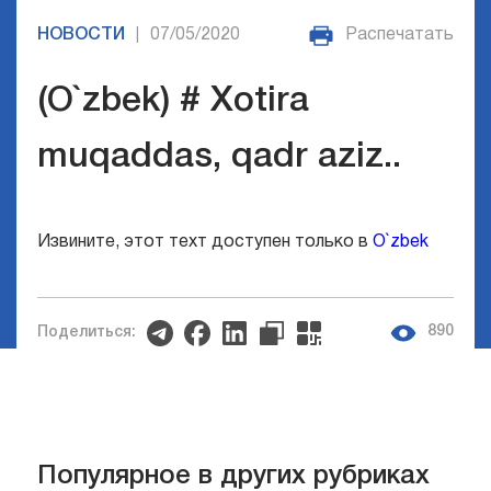
НОВОСТИ
07/05/2020
Распечатать
|
(O`zbek) # Xotira
muqaddas, qadr aziz..
Извините, этот техт доступен только в
O`zbek
890
Поделиться:
Популярное в других рубриках