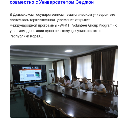
совместно с Университетом Седжон
В Джизакском государственном педагогическом университете
состоялась торжественная церемония открытия
международной программы «WFK IT Volunteer Group Program» с
участием делегации одного из ведущих университетов
Республики Корея...