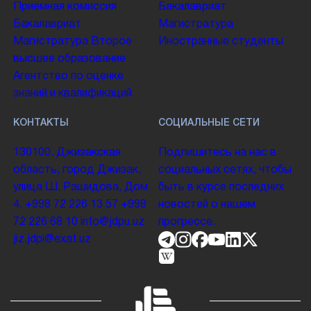
Приемная комиссия
Бакалавриат
Бакалавриат
Магистратура
Магистратура
Второе
Иностранные студенты
высшее образование
Агентство по оценке
знаний и квалификаций
КОНТАКТЫ
СОЦИАЛЬНЫЕ СЕТИ
130100. Джизакская
Подпишитесь на нас в
область, город Джизак,
социальных сетях, чтобы
улица Ш. Рашидова, Дом
быть в курсе последних
4.
+998 72 226 13 57
+998
новостей о нашем
72 226 68 10
info@jdpu.uz
прогрессе.
jiz.jdpi@exat.uz