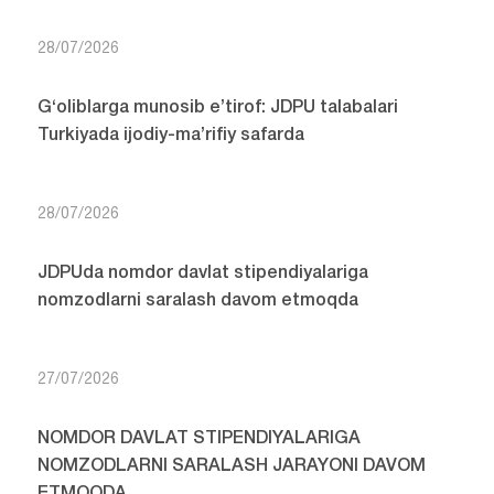
28/07/2026
G‘oliblarga munosib e’tirof: JDPU talabalari
Turkiyada ijodiy-ma’rifiy safarda
28/07/2026
JDPUda nomdor davlat stipendiyalariga
nomzodlarni saralash davom etmoqda
27/07/2026
NOMDOR DAVLAT STIPENDIYALARIGA
NOMZODLARNI SARALASH JARAYONI DAVOM