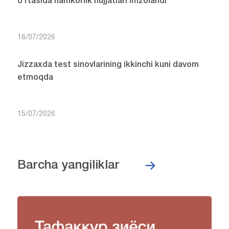
o‘rtasida hamkorlik hujjatlari imzolandi
16/07/2026
Jizzaxda test sinovlarining ikkinchi kuni davom
etmoqda
15/07/2026
Barcha yangiliklar