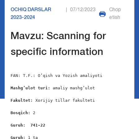
OCHIQ DARSLAR
07/12/2023
Chop
|
2023-2024
etish
Mavzu: Scanning for
specific information
FAN: T.F.: O’qish va Yozish amaliyoti

Mashg’ulot turi:
 amaliy mashg’ulot

Fakultet:
 Xorijiy tillar fakulteti

Bosqich: 
2

Guruh:  741-22
Guruh: 
1 ta
