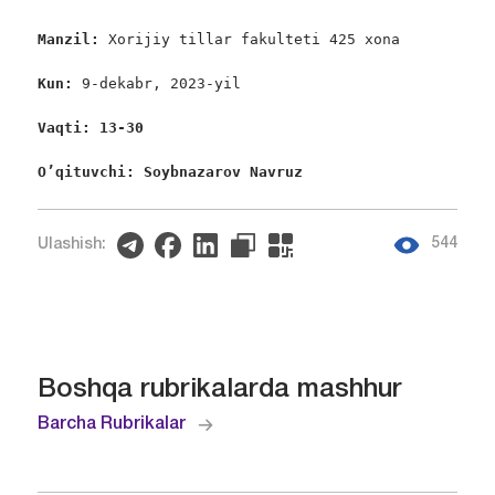
Manzil: 
Xorijiy tillar fakulteti 425 xona

Kun: 
9-dekabr, 2023-yil

Vaqti: 13-30
O’qituvchi: Soybnazarov Navruz
544
Ulashish:
Boshqa rubrikalarda mashhur
Barcha Rubrikalar