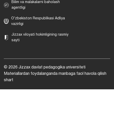
Bilim va malakalarni baholash
agentligi
O‘zbekiston Respublikasi Adliya
vazirligi
Jizzax viloyati hokimligining rasmiy
sayti
© 2026 Jizzax davlat pedagogika universiteti
Materiallardan foydalanganda manbaga faol havola qilish
shart