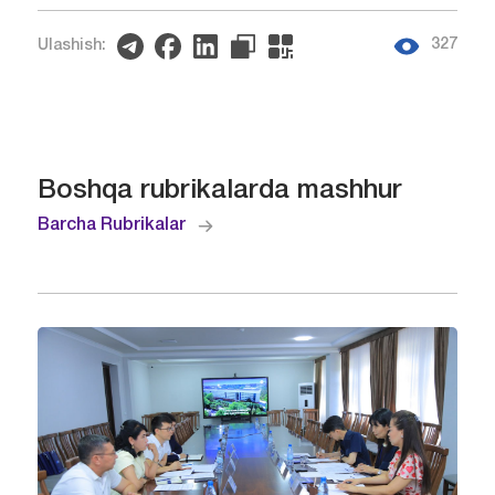
327
Ulashish:
Boshqa rubrikalarda mashhur
Barcha Rubrikalar