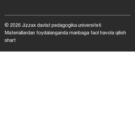
© 2026 Jizzax davlat pedagogika universiteti
Materiallardan foydalanganda manbaga faol havola qilish
shart