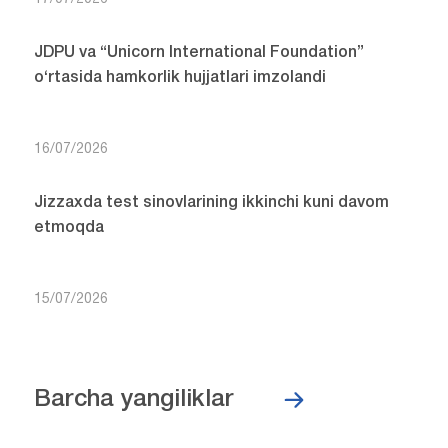
JDPU va “Unicorn International Foundation”
o‘rtasida hamkorlik hujjatlari imzolandi
16/07/2026
Jizzaxda test sinovlarining ikkinchi kuni davom
etmoqda
15/07/2026
Barcha yangiliklar