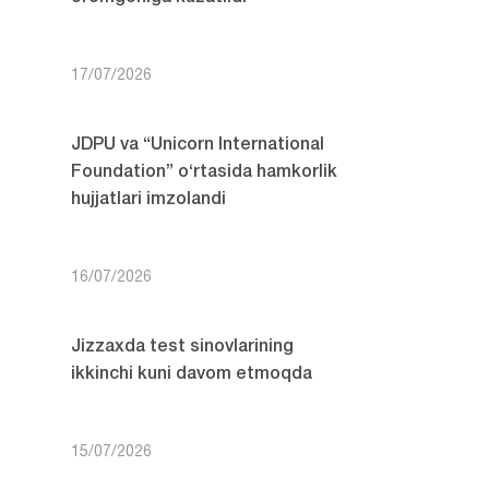
17/07/2026
JDPU va “Unicorn International
Foundation” o‘rtasida hamkorlik
hujjatlari imzolandi
16/07/2026
Jizzaxda test sinovlarining
ikkinchi kuni davom etmoqda
15/07/2026