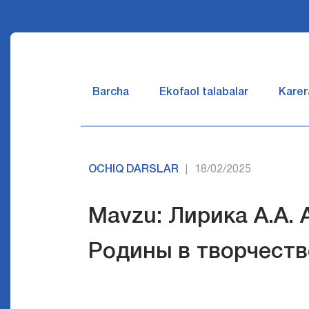
Barcha
Ekofaol talabalar
Karer
OCHIQ DARSLAR
18/02/2025
|
Mavzu: Лирика А.А. 
Родины в творчеств