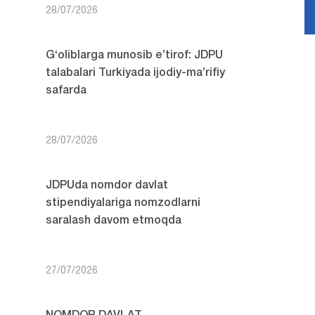
28/07/2026
G‘oliblarga munosib e’tirof: JDPU
talabalari Turkiyada ijodiy-ma’rifiy
safarda
28/07/2026
JDPUda nomdor davlat
stipendiyalariga nomzodlarni
saralash davom etmoqda
27/07/2026