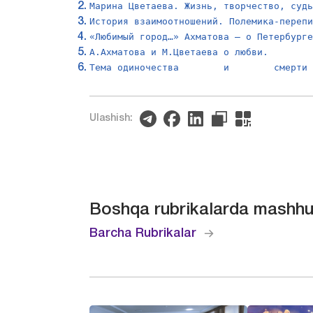
Марина Цветаева. Жизнь, творчество, суд
История взаимоотношений. Полемика-переп
«Любимый город…» Ахматова – о Петербург
А.Ахматова и М.Цветаева о любви.
Тема одиночества        и        смерти
Ulashish:
Boshqa rubrikalarda mashhu
Barcha Rubrikalar