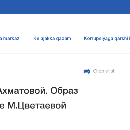
a markazi
Kelajakka qadam
Korrupsiyaga qarshi
Chop etish
Ахматовой. Образ
е М.Цветаевой