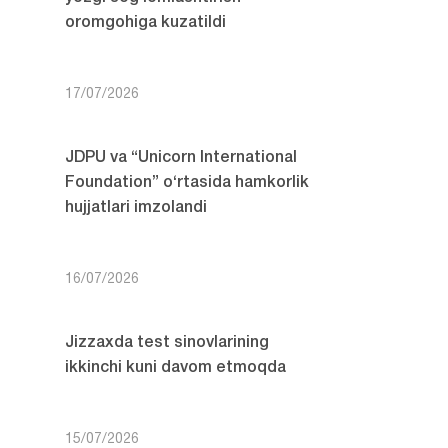
oromgohiga kuzatildi
17/07/2026
JDPU va “Unicorn International
Foundation” o‘rtasida hamkorlik
hujjatlari imzolandi
16/07/2026
Jizzaxda test sinovlarining
ikkinchi kuni davom etmoqda
15/07/2026