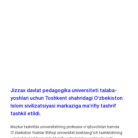
Jizzax davlat pedagogika universiteti talaba-
yoshlari uchun Toshkent shahridagi O‘zbekiston
Islom sivilizatsiyasi markaziga ma’rifiy tashrif
tashkil etildi.
Mazkur tashrifda universitetning professor-o‘qituvchilari hamda
O‘zbekiston Yoshlar ittifoqi universitet boshlang‘ich tashkilotining