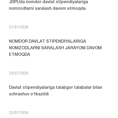
JDPUda nomdor davlat stipendiyalariga
nomzodlarni saralash davom etmoqda
27/07/2026
NOMDOR DAVLAT STIPENDIYALARIGA
NOMZODLARNI SARALASH JARAYONI DAVOM
ETMOQDA
23/07/2026
Davlat stipendiyalariga talabgor talabalar bilan
uchrashuv o‘tkazildi
22/07/2026