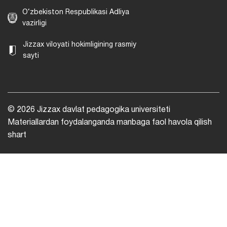
O‘zbekiston Respublikasi Adliya
vazirligi
Jizzax viloyati hokimligining rasmiy
sayti
© 2026 Jizzax davlat pedagogika universiteti
Materiallardan foydalanganda manbaga faol havola qilish
shart