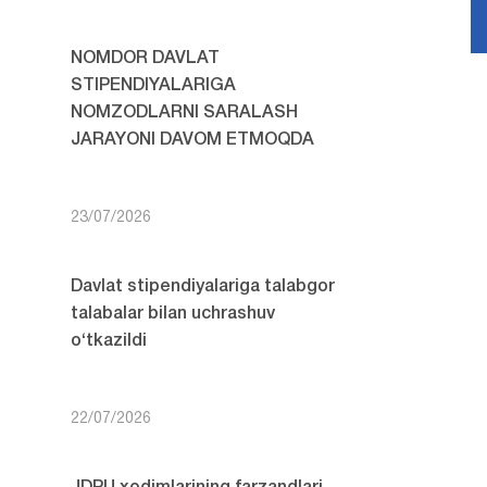
NOMDOR DAVLAT
STIPENDIYALARIGA
NOMZODLARNI SARALASH
JARAYONI DAVOM ETMOQDA
23/07/2026
Davlat stipendiyalariga talabgor
talabalar bilan uchrashuv
o‘tkazildi
22/07/2026