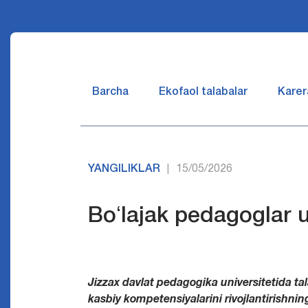
Barcha
Ekofaol talabalar
Karer
YANGILIKLAR
15/05/2026
|
Boʻlajak pedagoglar 
Jizzax davlat pedagogika universitetida 
kasbiy kompetensiyalarini rivojlantirishni