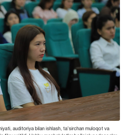
ati, auditoriya bilan ishlash, taʼsirchan muloqot va