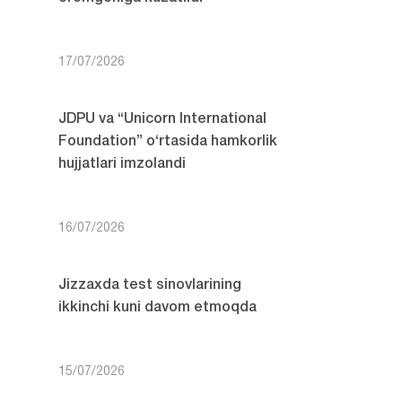
17/07/2026
JDPU va “Unicorn International
Foundation” o‘rtasida hamkorlik
hujjatlari imzolandi
16/07/2026
Jizzaxda test sinovlarining
ikkinchi kuni davom etmoqda
15/07/2026