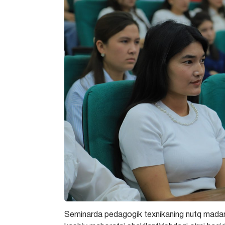
Seminarda pedagogik texnikaning nutq madaniy