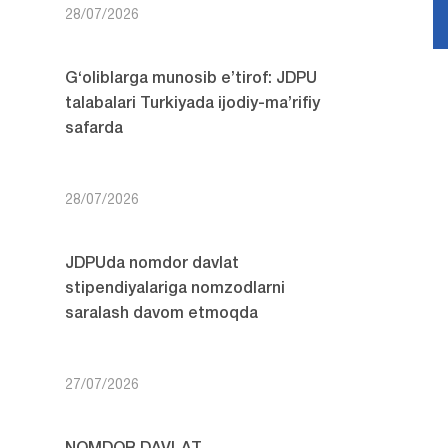
28/07/2026
G‘oliblarga munosib e’tirof: JDPU
talabalari Turkiyada ijodiy-ma’rifiy
safarda
28/07/2026
JDPUda nomdor davlat
stipendiyalariga nomzodlarni
saralash davom etmoqda
27/07/2026