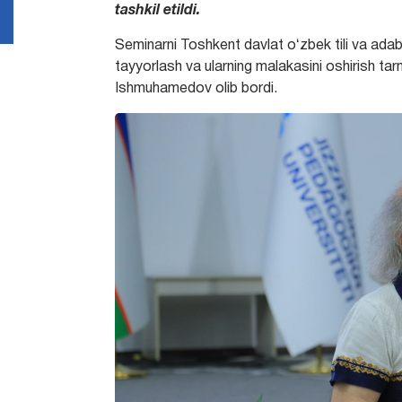
tashkil etildi.
Seminarni Toshkent davlat oʻzbek tili va adab
tayyorlash va ularning malakasini oshirish t
Ishmuhamedov olib bordi.