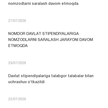
nomzodlarni saralash davom etmoqda
27/07/2026
NOMDOR DAVLAT STIPENDIYALARIGA
NOMZODLARNI SARALASH JARAYONI DAVOM
ETMOQDA
23/07/2026
Davlat stipendiyalariga talabgor talabalar bilan
uchrashuv o‘tkazildi
22/07/2026