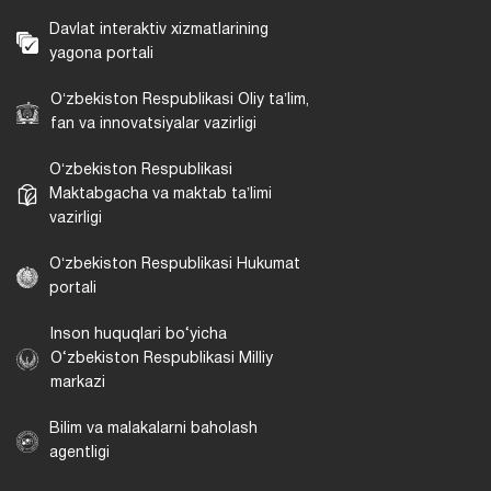
Davlat interaktiv xizmatlarining
yagona portali
Oʻzbekiston Respublikasi Oliy taʼlim,
fan va innovatsiyalar vazirligi
Oʻzbekiston Respublikasi
Maktabgacha va maktab taʼlimi
vazirligi
Oʻzbekiston Respublikasi Hukumat
portali
Inson huquqlari bo‘yicha
O‘zbekiston Respublikasi Milliy
markazi
Bilim va malakalarni baholash
agentligi