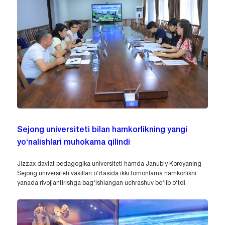
Sejong universiteti bilan hamkorlikning yangi
yo‘nalishlari muhokama qilindi
Jizzax davlat pedagogika universiteti hamda Janubiy Koreyaning
Sejong universiteti vakillari o‘rtasida ikki tomonlama hamkorlikni
yanada rivojlantirishga bag‘ishlangan uchrashuv bo‘lib o‘tdi.