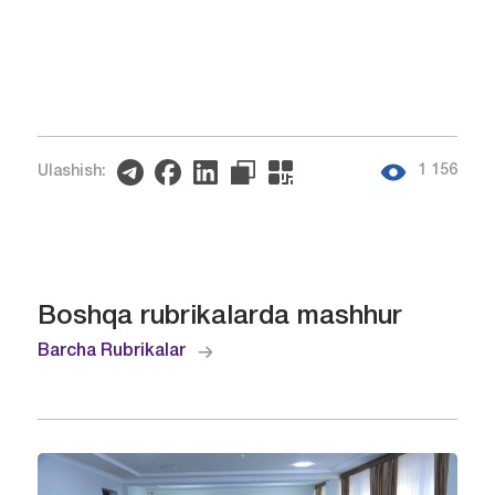
1 156
Ulashish:
Boshqa rubrikalarda mashhur
Barcha Rubrikalar