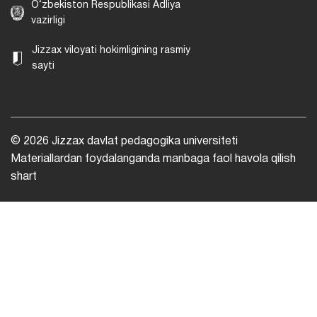
O‘zbekiston Respublikasi Adliya
vazirligi
Jizzax viloyati hokimligining rasmiy
sayti
© 2026 Jizzax davlat pedagogika universiteti
Materiallardan foydalanganda manbaga faol havola qilish
shart