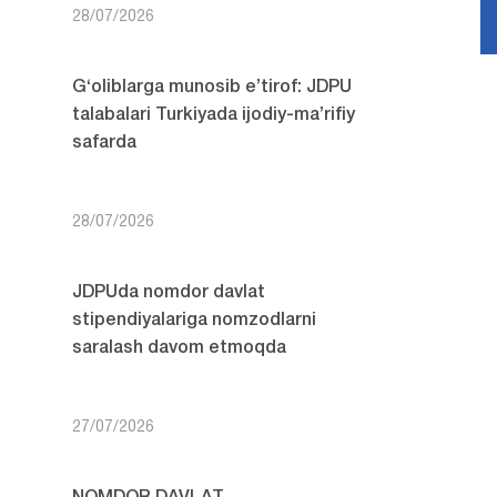
28/07/2026
G‘oliblarga munosib e’tirof: JDPU
talabalari Turkiyada ijodiy-ma’rifiy
safarda
28/07/2026
JDPUda nomdor davlat
stipendiyalariga nomzodlarni
saralash davom etmoqda
27/07/2026