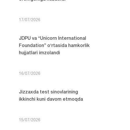
17/07/2026
JDPU va “Unicorn International
Foundation” o‘rtasida hamkorlik
hujjatlari imzolandi
16/07/2026
Jizzaxda test sinovlarining
ikkinchi kuni davom etmoqda
15/07/2026