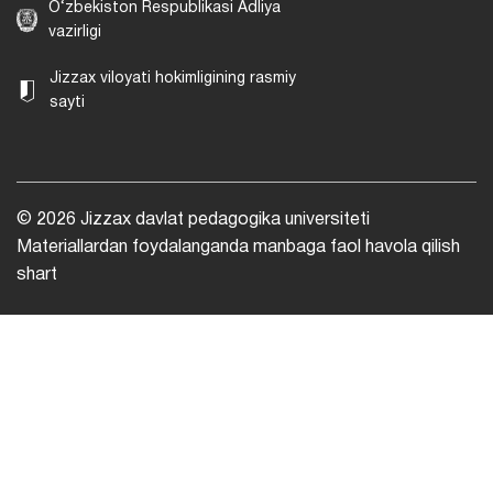
O‘zbekiston Respublikasi Adliya
vazirligi
Jizzax viloyati hokimligining rasmiy
sayti
© 2026 Jizzax davlat pedagogika universiteti
Materiallardan foydalanganda manbaga faol havola qilish
shart