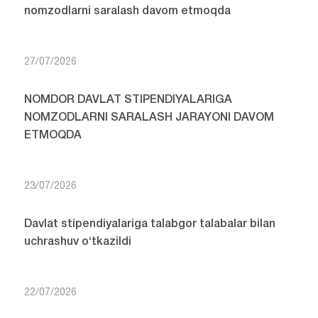
nomzodlarni saralash davom etmoqda
27/07/2026
NOMDOR DAVLAT STIPENDIYALARIGA
NOMZODLARNI SARALASH JARAYONI DAVOM
ETMOQDA
23/07/2026
Davlat stipendiyalariga talabgor talabalar bilan
uchrashuv o‘tkazildi
22/07/2026