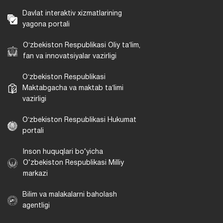
Davlat interaktiv xizmatlarining
yagona portali
Oʻzbekiston Respublikasi Oliy taʼlim,
fan va innovatsiyalar vazirligi
Oʻzbekiston Respublikasi
Maktabgacha va maktab taʼlimi
vazirligi
Oʻzbekiston Respublikasi Hukumat
portali
Inson huquqlari bo‘yicha
O‘zbekiston Respublikasi Milliy
markazi
Bilim va malakalarni baholash
agentligi