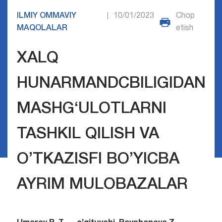
ILMIY OMMAVIY
10/01/2023
Chop
|
MAQOLALAR
etish
XALQ
HUNARMANDCBILIGIDAN
MASHG‘ULOTLARNI
TASHKIL QILISH VA
O’TKAZISFI BO’YICBA
AYRIM MULOBAZALAR