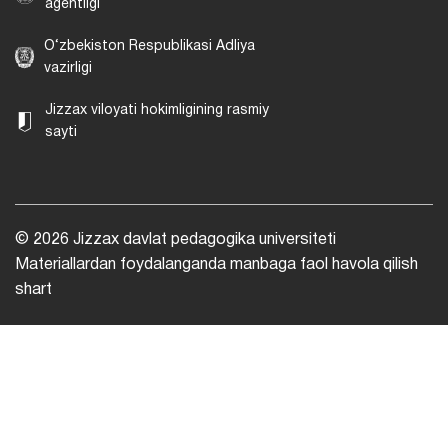
agentligi
O‘zbekiston Respublikasi Adliya
vazirligi
Jizzax viloyati hokimligining rasmiy
sayti
© 2026 Jizzax davlat pedagogika universiteti
Materiallardan foydalanganda manbaga faol havola qilish
shart