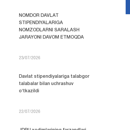
NOMDOR DAVLAT
STIPENDIYALARIGA
NOMZODLARNI SARALASH
JARAYONI DAVOM ETMOQDA
23/07/2026
Davlat stipendiyalariga talabgor
talabalar bilan uchrashuv
o‘tkazildi
22/07/2026