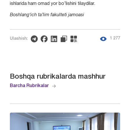
ishlarida ham omad yor bo‘lishini tilaydilar.
Boshlang‘ich ta’lim fakulteti jamoasi
1 277
Ulashish:
Boshqa rubrikalarda mashhur
Barcha Rubrikalar