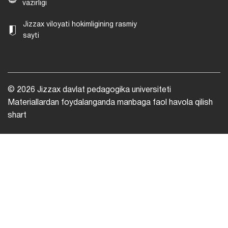
vazirligi
Jizzax viloyati hokimligining rasmiy
sayti
© 2026 Jizzax davlat pedagogika universiteti
Materiallardan foydalanganda manbaga faol havola qilish
shart