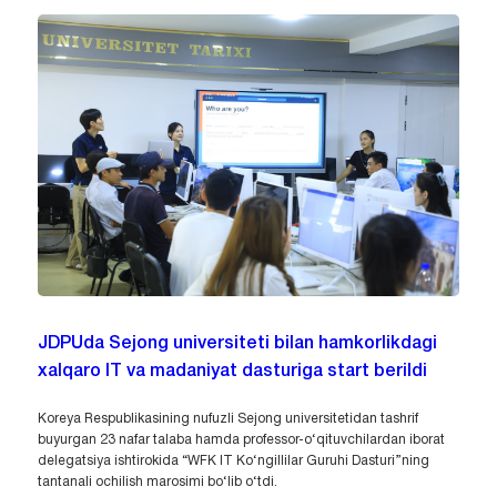
JDPUda Sejong universiteti bilan hamkorlikdagi
xalqaro IT va madaniyat dasturiga start berildi
Koreya Respublikasining nufuzli Sejong universitetidan tashrif
buyurgan 23 nafar talaba hamda professor-o‘qituvchilardan iborat
delegatsiya ishtirokida “WFK IT Ko‘ngillilar Guruhi Dasturi”ning
tantanali ochilish marosimi bo‘lib o‘tdi.