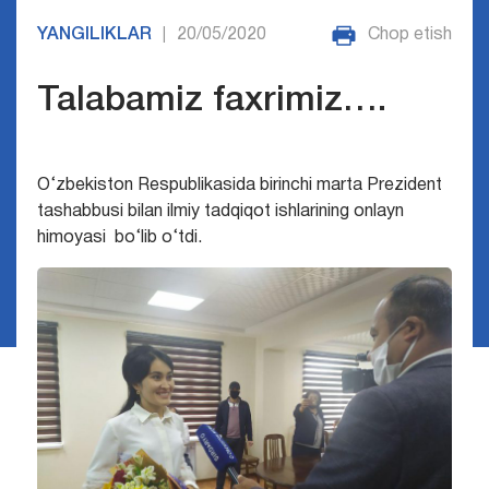
YANGILIKLAR
20/05/2020
Chop etish
|
Talabamiz faxrimiz….
O‘zbekiston Respublikasida birinchi marta Prezident
tashabbusi bilan ilmiy tadqiqot ishlarining onlayn
himoyasi bo‘lib o‘tdi.