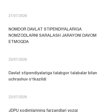
27/07/2026
NOMDOR DAVLAT STIPENDIYALARIGA
NOMZODLARNI SARALASH JARAYONI DAVOM
ETMOQDA
23/07/2026
Davlat stipendiyalariga talabgor talabalar bilan
uchrashuv o‘tkazildi
22/07/2026
JDPU xodimlarining farzandlari yozgi