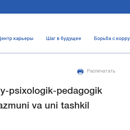
Центр карьеры
Шаг в будущее
Борьба с корр
Распечатать
iy-psixologik-pedagogik
azmuni va uni tashkil