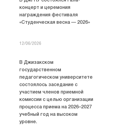
В ДжГПУ состоялся гала-
концерт и церемония
награждения фестиваля
«Студенческая весна — 2026»
12/06/2026
В Джизакском
государственном
педагогическом университете
состоялось заседание с
участием членов приемной
комиссии с целью организации
процесса приема на 2026–2027
учебный год на высоком
уровне.