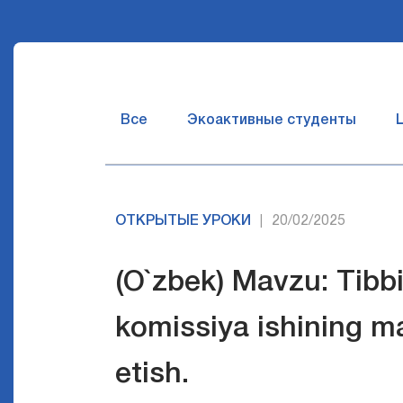
Все
Экоактивные студенты
ОТКРЫТЫЕ УРОКИ
20/02/2025
|
(O`zbek) Mavzu: Tibb
komissiya ishining m
etish.