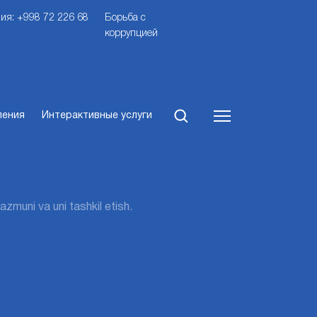
ия: +998 72 226 68
Борьба с
коррупцией
ления
Интерактивные услуги
zmuni va uni tashkil etish.