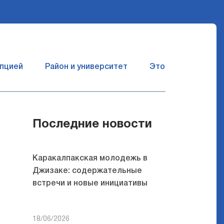
упцией
Район и университет
Это сбывшаяся ме
Последние новости
Каракалпакская молодежь в
Джизаке: содержательные
встречи и новые инициативы
18/06/2026