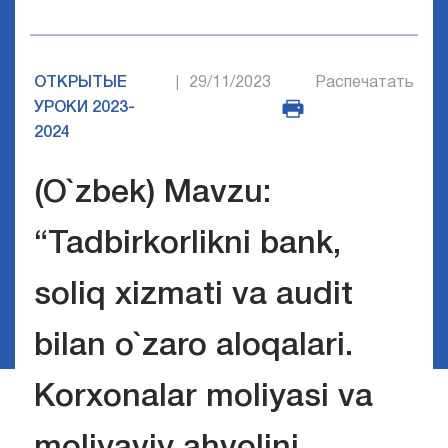
ОТКРЫТЫЕ
29/11/2023
Распечатать
|
УРОКИ 2023-
2024
(O`zbek) Mavzu:
“Tadbirkorlikni bank,
soliq xizmati va audit
bilan o`zaro aloqalari.
Korxonalar moliyasi va