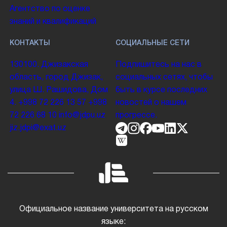
Агентство по оценке
знаний и квалификаций
КОНТАКТЫ
СОЦИАЛЬНЫЕ СЕТИ
130100. Джизакская
Подпишитесь на нас в
область, город Джизак,
социальных сетях, чтобы
улица Ш. Рашидова, Дом
быть в курсе последних
4.
+998 72 226 13 57
+998
новостей о нашем
72 226 68 10
info@jdpu.uz
прогрессе.
jiz.jdpi@exat.uz
Официальное название университета на русском
языке: