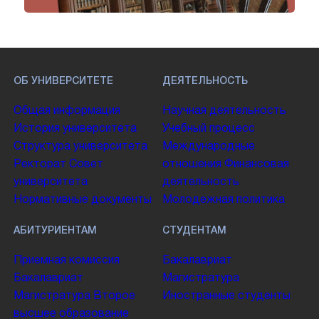
ОБ УНИВЕРСИТЕТЕ
ДЕЯТЕЛЬНОСТЬ
Общая информация
Научная деятельность
История университета
Учебный процесс
Структура университета
Международные
Ректорат
Совет
отношения
Финансовая
университета
деятельность
Нормативные документы
Молодежная политика
АБИТУРИЕНТАМ
СТУДЕНТАМ
Приемная комиссия
Бакалавриат
Бакалавриат
Магистратура
Магистратура
Второе
Иностранные студенты
высшее образование