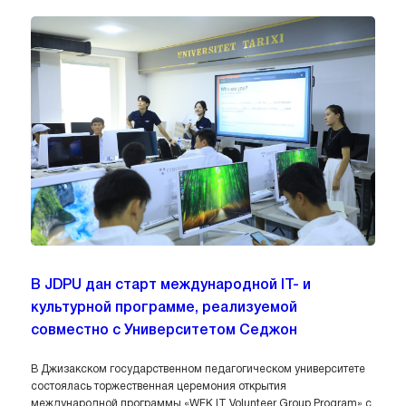
В JDPU дан старт международной IT- и
культурной программе, реализуемой
совместно с Университетом Седжон
В Джизакском государственном педагогическом университете
состоялась торжественная церемония открытия
международной программы «WFK IT Volunteer Group Program» с