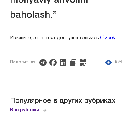
moliyaviy ahvolini
baholash.”
Извините, этот техт доступен только в
O`zbek
994
Поделиться:
Популярное в других рубриках
Все рубрики