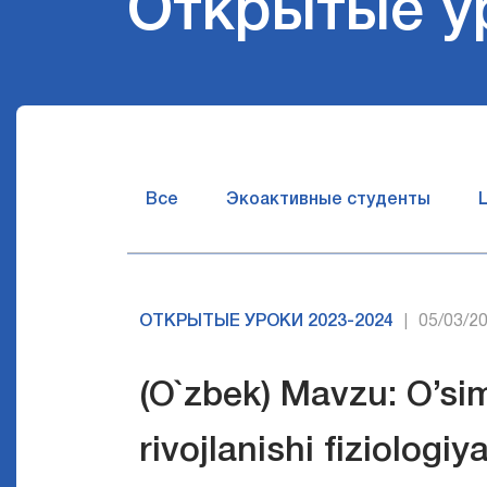
Открытые у
Все
Экоактивные студенты
ОТКРЫТЫЕ УРОКИ 2023-2024
05/03/2
|
(O`zbek) Mavzu: O’siml
rivojlanishi fiziologiy