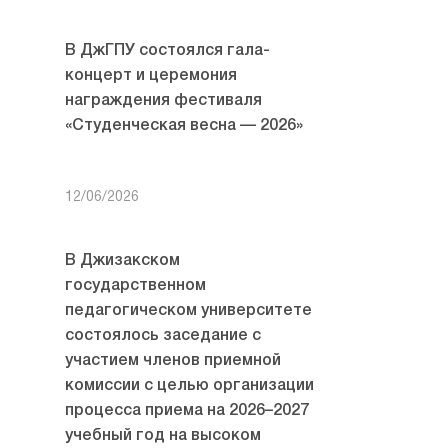
В ДжГПУ состоялся гала-
концерт и церемония
награждения фестиваля
«Студенческая весна — 2026»
12/06/2026
В Джизакском
государственном
педагогическом университете
состоялось заседание с
участием членов приемной
комиссии с целью организации
процесса приема на 2026–2027
учебный год на высоком