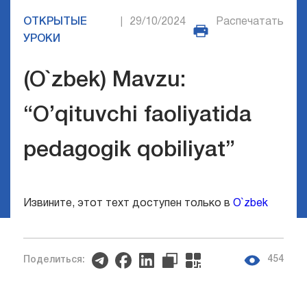
ОТКРЫТЫЕ
29/10/2024
Распечатать
|
УРОКИ
(O`zbek) Mavzu:
“O’qituvchi faoliyatida
pedagogik qobiliyat”
Извините, этот техт доступен только в
O`zbek
454
Поделиться: