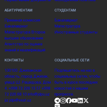
Нормативные документы
Молодежная политика
АБИТУРИЕНТАМ
СТУДЕНТАМ
Приемная комиссия
Бакалавриат
Бакалавриат
Магистратура
Магистратура
Второе
Иностранные студенты
высшее образование
Агентство по оценке
знаний и квалификаций
КОНТАКТЫ
СОЦИАЛЬНЫЕ СЕТИ
130100. Джизакская
Подпишитесь на нас в
область, город Джизак,
социальных сетях, чтобы
улица Ш. Рашидова, Дом
быть в курсе последних
4.
+998 72 226 13 57
+998
новостей о нашем
72 226 68 10
info@jdpu.uz
прогрессе.
jiz.jdpi@exat.uz