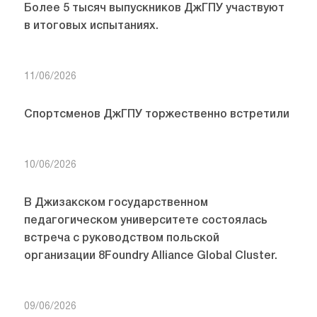
Более 5 тысяч выпускников ДжГПУ участвуют
в итоговых испытаниях.
11/06/2026
Спортсменов ДжГПУ торжественно встретили
10/06/2026
В Джизакском государственном
педагогическом университете состоялась
встреча с руководством польской
организации 8Foundry Alliance Global Cluster.
09/06/2026