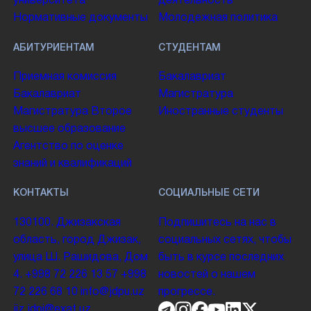
университета
деятельность
Нормативные документы
Молодежная политика
АБИТУРИЕНТАМ
СТУДЕНТАМ
Приемная комиссия
Бакалавриат
Бакалавриат
Магистратура
Магистратура
Второе
Иностранные студенты
высшее образование
Агентство по оценке
знаний и квалификаций
КОНТАКТЫ
СОЦИАЛЬНЫЕ СЕТИ
130100. Джизакская
Подпишитесь на нас в
область, город Джизак,
социальных сетях, чтобы
улица Ш. Рашидова, Дом
быть в курсе последних
4.
+998 72 226 13 57
+998
новостей о нашем
72 226 68 10
info@jdpu.uz
прогрессе.
jiz.jdpi@exat.uz