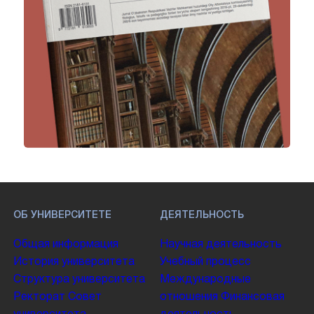
ОБ УНИВЕРСИТЕТЕ
ДЕЯТЕЛЬНОСТЬ
Общая информация
Научная деятельность
История университета
Учебный процесс
Структура университета
Международные
Ректорат
Совет
отношения
Финансовая