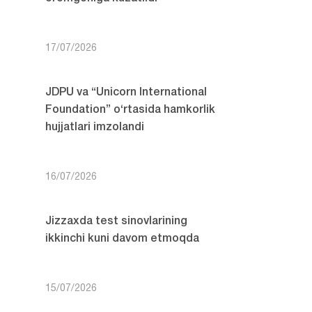
17/07/2026
JDPU va “Unicorn International
Foundation” o‘rtasida hamkorlik
hujjatlari imzolandi
16/07/2026
Jizzaxda test sinovlarining
ikkinchi kuni davom etmoqda
15/07/2026