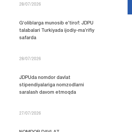
28/07/2026
G‘oliblarga munosib e’tirof: JDPU
talabalari Turkiyada ijodiy-ma’rifiy
safarda
28/07/2026
JDPUda nomdor davlat
stipendiyalariga nomzodlarni
saralash davom etmoqda
27/07/2026