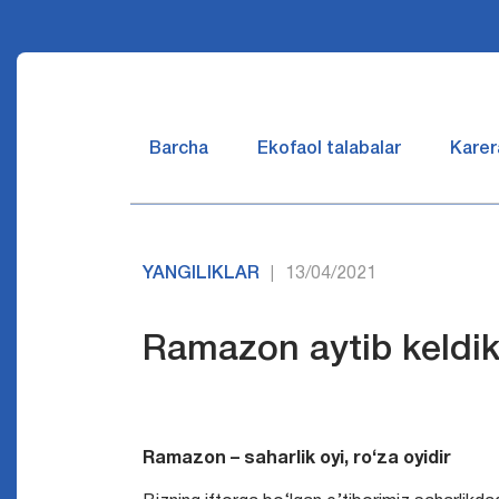
Barcha
Ekofaol talabalar
Karer
YANGILIKLAR
13/04/2021
|
Ramazon aytib keldi
Ramazon – saharlik oyi, ro‘za oyidir