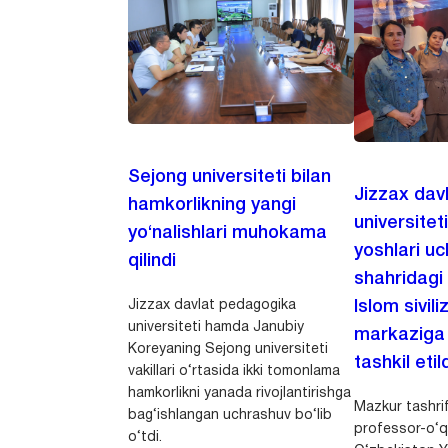
Sejong universiteti bilan
Jizzax dav
hamkorlikning yangi
universitet
yo‘nalishlari muhokama
yoshlari u
qilindi
shahridagi
Jizzax davlat pedagogika
Islom sivili
universiteti hamda Janubiy
markaziga m
Koreyaning Sejong universiteti
tashkil etild
vakillari o‘rtasida ikki tomonlama
hamkorlikni yanada rivojlantirishga
Mazkur tashrif
bag‘ishlangan uchrashuv bo‘lib
professor-o‘q
o‘tdi.