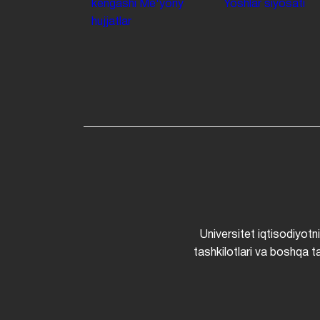
kengashi
Me'yoriy
Yoshlar siyosati
hujjatlar
Universitet iqtisodiyotn
tashkilotlari va boshqa ta