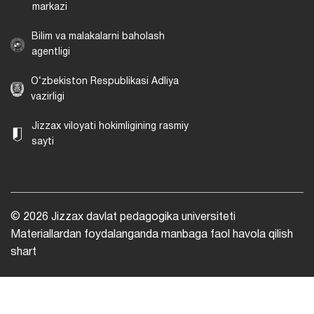
markazi
Bilim va malakalarni baholash
agentligi
O‘zbekiston Respublikasi Adliya
vazirligi
Jizzax viloyati hokimligining rasmiy
sayti
© 2026 Jizzax davlat pedagogika universiteti
Materiallardan foydalanganda manbaga faol havola qilish
shart