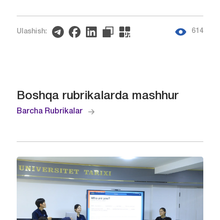
614
Ulashish:
Boshqa rubrikalarda mashhur
Barcha Rubrikalar