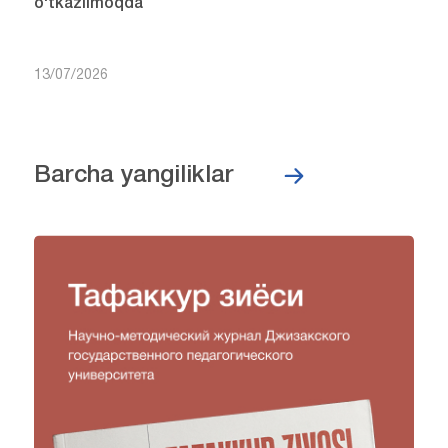
o‘tkazilmoqda
13/07/2026
Barcha yangiliklar