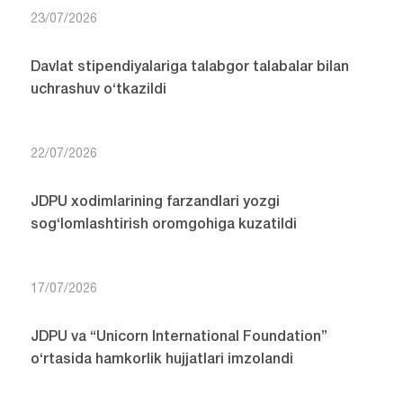
23/07/2026
Davlat stipendiyalariga talabgor talabalar bilan
uchrashuv o‘tkazildi
22/07/2026
JDPU xodimlarining farzandlari yozgi
sog‘lomlashtirish oromgohiga kuzatildi
17/07/2026
JDPU va “Unicorn International Foundation”
o‘rtasida hamkorlik hujjatlari imzolandi