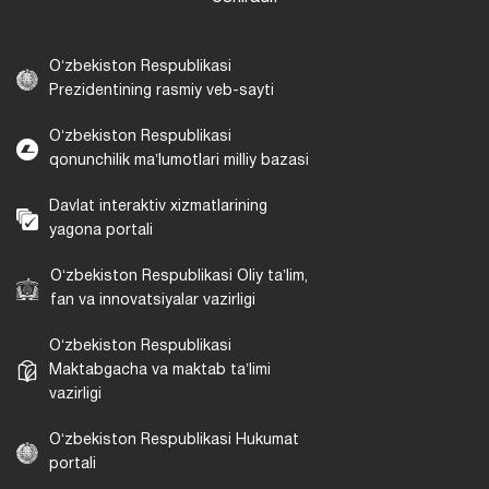
Oʻzbekiston Respublikasi
Prezidentining rasmiy veb-sayti
Oʻzbekiston Respublikasi
qonunchilik maʼlumotlari milliy bazasi
Davlat interaktiv xizmatlarining
yagona portali
Oʻzbekiston Respublikasi Oliy taʼlim,
fan va innovatsiyalar vazirligi
Oʻzbekiston Respublikasi
Maktabgacha va maktab taʼlimi
vazirligi
Oʻzbekiston Respublikasi Hukumat
portali