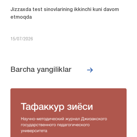
Jizzaxda test sinovlarining ikkinchi kuni davom
etmoqda
15/07/2026
Barcha yangiliklar