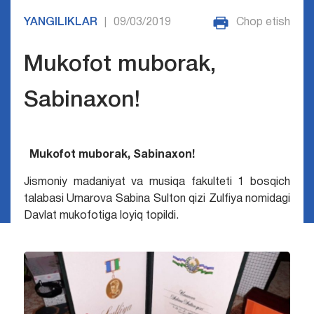
YANGILIKLAR
09/03/2019
Chop etish
|
Mukofot muborak,
Sabinaxon!
Mukofot muborak, Sabinaxon!
Jismoniy madaniyat va musiqa fakulteti 1 bosqich
talabasi Umarova Sabina Sulton qizi Zulfiya nomidagi
Davlat mukofotiga loyiq topildi.