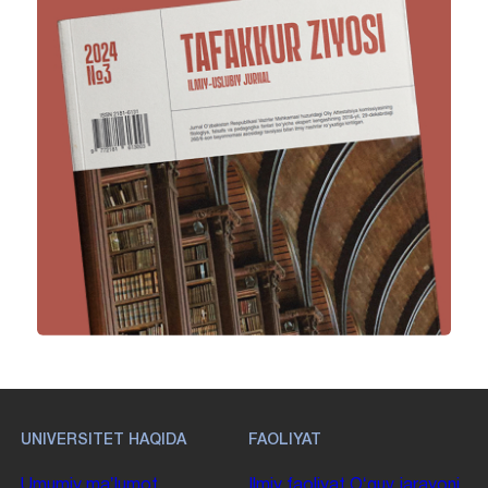
UNIVERSITET HAQIDA
FAOLIYAT
Umumiy maʼlumot
Ilmiy faoliyat
Oʻquv jarayoni