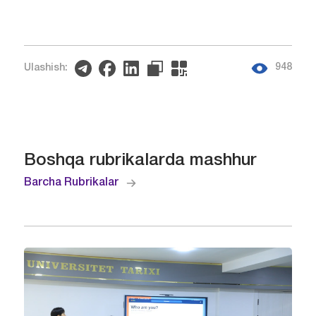
948
Ulashish:
Boshqa rubrikalarda mashhur
Barcha Rubrikalar