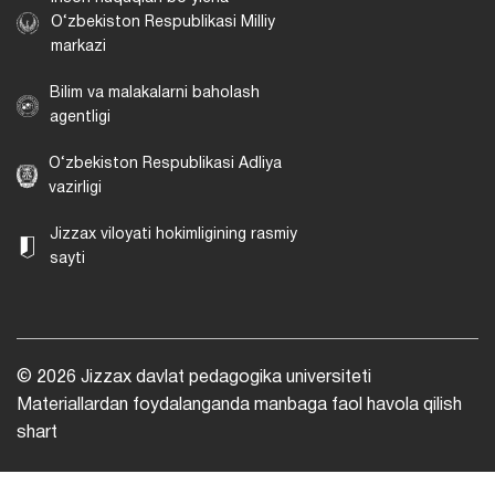
O‘zbekiston Respublikasi Milliy
markazi
Bilim va malakalarni baholash
agentligi
O‘zbekiston Respublikasi Adliya
vazirligi
Jizzax viloyati hokimligining rasmiy
sayti
© 2026 Jizzax davlat pedagogika universiteti
Materiallardan foydalanganda manbaga faol havola qilish
shart