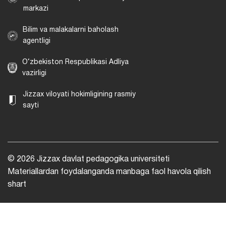
markazi
Bilim va malakalarni baholash
agentligi
O‘zbekiston Respublikasi Adliya
vazirligi
Jizzax viloyati hokimligining rasmiy
sayti
© 2026 Jizzax davlat pedagogika universiteti
Materiallardan foydalanganda manbaga faol havola qilish
shart