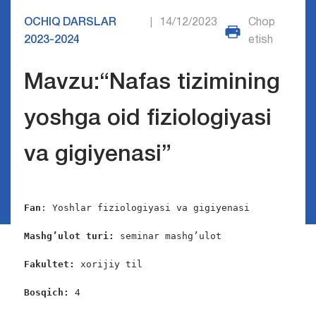
OCHIQ DARSLAR
14/12/2023
Chop
|
2023-2024
etish
Mavzu:“Nafas tizimining
yoshga oid fiziologiyasi
va gigiyenasi”
Fan
: Yoshlar fiziologiyasi va gigiyenasi

Mashg’ulot turi:
 seminar mashg’ulot

Fakultet:
 xorijiy til

Bosqich: 
4
