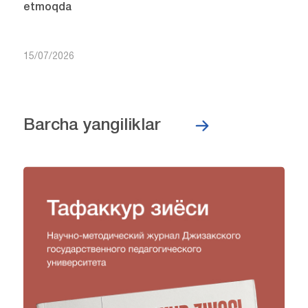
etmoqda
15/07/2026
Barcha yangiliklar