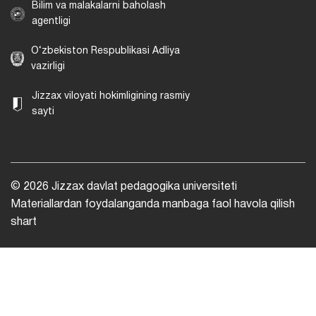
Bilim va malakalarni baholash
agentligi
O‘zbekiston Respublikasi Adliya
vazirligi
Jizzax viloyati hokimligining rasmiy
sayti
© 2026 Jizzax davlat pedagogika universiteti
Materiallardan foydalanganda manbaga faol havola qilish
shart