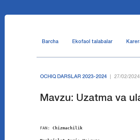
Barcha
Ekofaol talabalar
Karer
OCHIQ DARSLAR 2023-2024
27/02/2024
|
Mavzu: Uzatma va ular
FAN: 
Chizmachilik