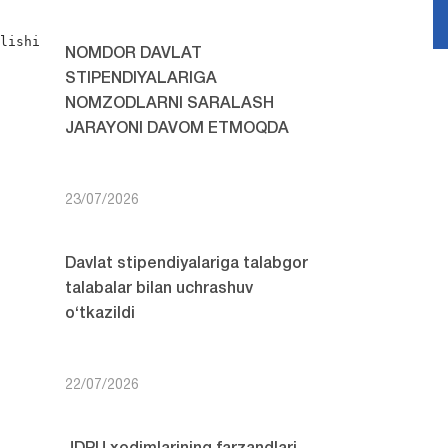
lishi

NOMDOR DAVLAT
STIPENDIYALARIGA
NOMZODLARNI SARALASH
JARAYONI DAVOM ETMOQDA
23/07/2026
Davlat stipendiyalariga talabgor
talabalar bilan uchrashuv
o‘tkazildi
22/07/2026