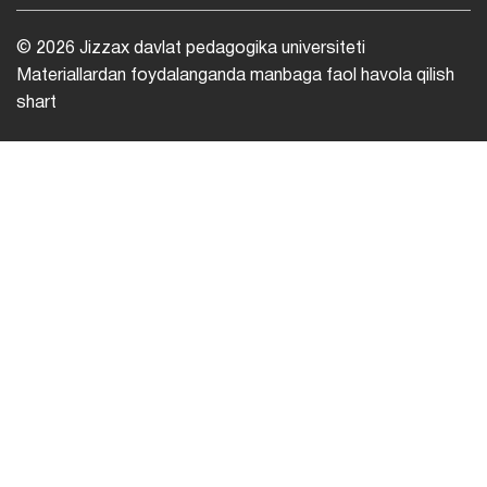
© 2026 Jizzax davlat pedagogika universiteti
Materiallardan foydalanganda manbaga faol havola qilish
shart