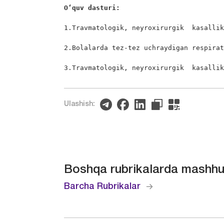
O‘quv dasturi:
1.Travmatologik, neyroxirurgik  kasallik
2.Bolalarda tez-tez uchraydigan respirat
3.Travmatologik, neyroxirurgik  kasalli
Ulashish:
Boshqa rubrikalarda mashhu
Barcha Rubrikalar