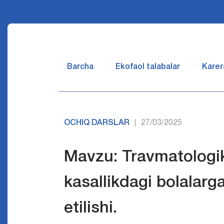
Barcha
Ekofaol talabalar
Karer
OCHIQ DARSLAR
27/03/2025
|
Mavzu: Travmatologik
kasallikdagi bolalarga
etilishi.