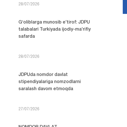
28/07/2026
G‘oliblarga munosib e’tirof: JDPU
talabalari Turkiyada ijodiy-ma’rifiy
safarda
28/07/2026
JDPUda nomdor davlat
stipendiyalariga nomzodlarni
saralash davom etmoqda
27/07/2026