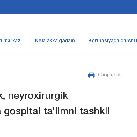
a markazi
Kelajakka qadam
Korrupsiyaga qarshi
Chop etish
, neyroxirurgik
 gospital ta’limni tashkil