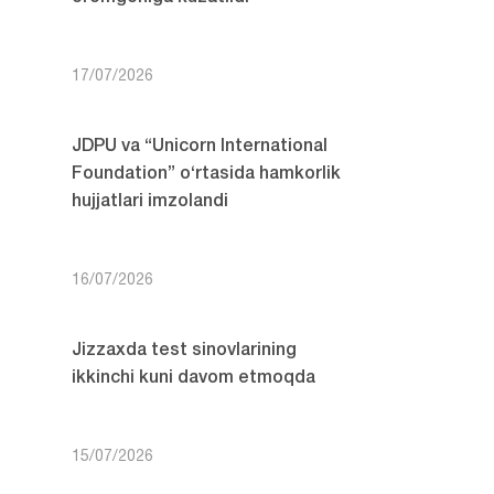
17/07/2026
JDPU va “Unicorn International
Foundation” o‘rtasida hamkorlik
hujjatlari imzolandi
16/07/2026
Jizzaxda test sinovlarining
ikkinchi kuni davom etmoqda
15/07/2026