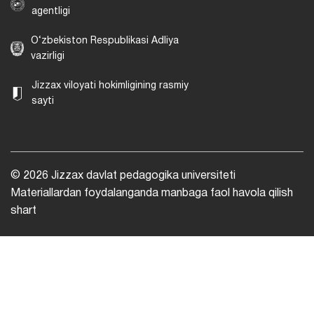
agentligi
O‘zbekiston Respublikasi Adliya
vazirligi
Jizzax viloyati hokimligining rasmiy
sayti
© 2026 Jizzax davlat pedagogika universiteti
Materiallardan foydalanganda manbaga faol havola qilish
shart