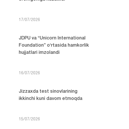
17/07/2026
JDPU va “Unicorn International
Foundation” o‘rtasida hamkorlik
hujjatlari imzolandi
16/07/2026
Jizzaxda test sinovlarining
ikkinchi kuni davom etmoqda
15/07/2026