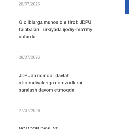
28/07/2026
G‘oliblarga munosib e’tirof: JDPU
talabalari Turkiyada ijodiy-ma’rifiy
safarda
28/07/2026
JDPUda nomdor davlat
stipendiyalariga nomzodlarni
saralash davom etmoqda
27/07/2026