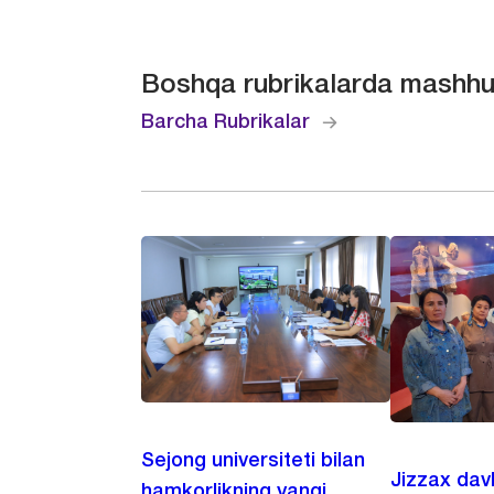
Boshqa rubrikalarda mashhu
Barcha Rubrikalar
Sejong universiteti bilan
Jizzax dav
hamkorlikning yangi