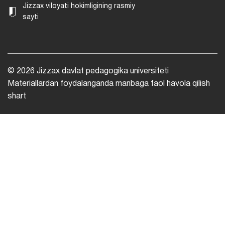
Jizzax viloyati hokimligining rasmiy
sayti
© 2026 Jizzax davlat pedagogika universiteti
Materiallardan foydalanganda manbaga faol havola qilish
shart