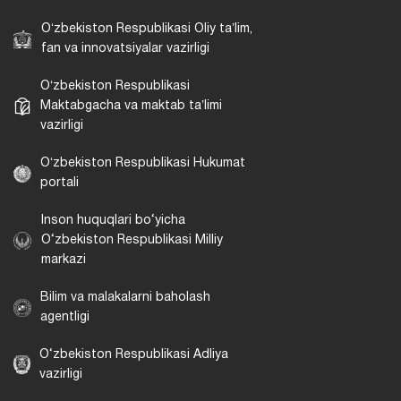
Oʻzbekiston Respublikasi Oliy taʼlim,
fan va innovatsiyalar vazirligi
Oʻzbekiston Respublikasi
Maktabgacha va maktab taʼlimi
vazirligi
Oʻzbekiston Respublikasi Hukumat
portali
Inson huquqlari bo‘yicha
O‘zbekiston Respublikasi Milliy
markazi
Bilim va malakalarni baholash
agentligi
O‘zbekiston Respublikasi Adliya
vazirligi