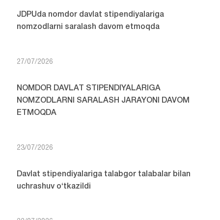
JDPUda nomdor davlat stipendiyalariga
nomzodlarni saralash davom etmoqda
27/07/2026
NOMDOR DAVLAT STIPENDIYALARIGA
NOMZODLARNI SARALASH JARAYONI DAVOM
ETMOQDA
23/07/2026
Davlat stipendiyalariga talabgor talabalar bilan
uchrashuv o‘tkazildi