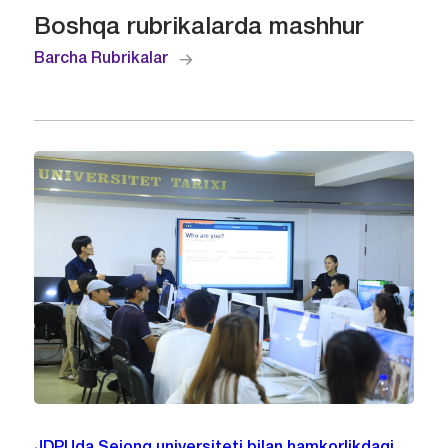
Boshqa rubrikalarda mashhur
Barcha Rubrikalar
JDPUda Sejong universiteti bilan hamkorlikdagi