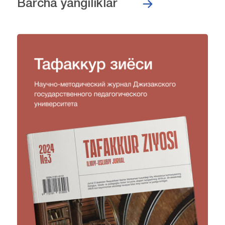
Barcha yangiliklar