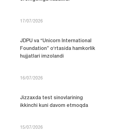
17/07/2026
JDPU va “Unicorn International
Foundation” o‘rtasida hamkorlik
hujjatlari imzolandi
16/07/2026
Jizzaxda test sinovlarining
ikkinchi kuni davom etmoqda
15/07/2026