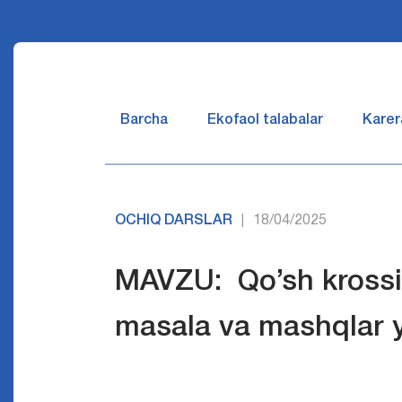
Barcha
Ekofaol talabalar
Karer
OCHIQ DARSLAR
18/04/2025
|
MAVZU: Qo’sh krossin
masala va mashqlar 