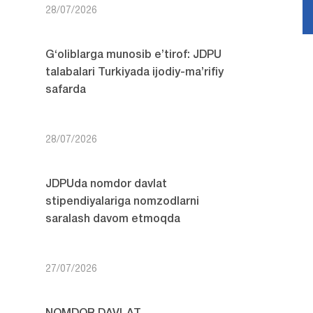
28/07/2026
G‘oliblarga munosib e’tirof: JDPU
talabalari Turkiyada ijodiy-ma’rifiy
safarda
28/07/2026
JDPUda nomdor davlat
stipendiyalariga nomzodlarni
saralash davom etmoqda
27/07/2026