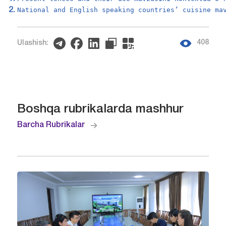
National and English speaking countries’ cuisine ma
408
Ulashish:
Boshqa rubrikalarda mashhur
Barcha Rubrikalar