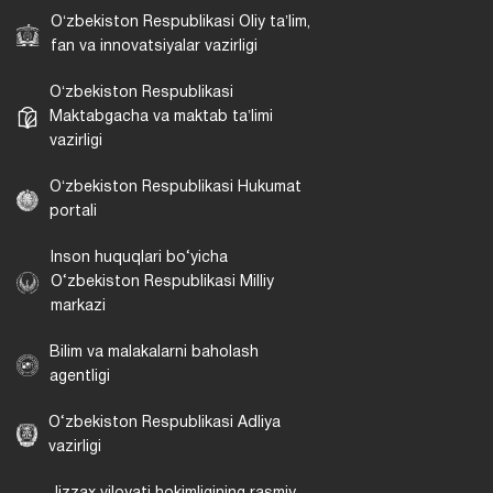
Oʻzbekiston Respublikasi Oliy taʼlim,
fan va innovatsiyalar vazirligi
Oʻzbekiston Respublikasi
Maktabgacha va maktab taʼlimi
vazirligi
Oʻzbekiston Respublikasi Hukumat
portali
Inson huquqlari bo‘yicha
O‘zbekiston Respublikasi Milliy
markazi
Bilim va malakalarni baholash
agentligi
O‘zbekiston Respublikasi Adliya
vazirligi