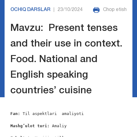
OCHIQ DARSLAR
23/10/2024
Chop etish
|
Mavzu: Present tenses
and their use in context.
Food. National and
English speaking
countries’ cuisine
Fan:
 Til aspektlari  amaliyoti 

Mashg’ulot turi:
 Amaliy
