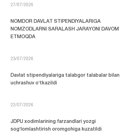
27/07/2026
NOMDOR DAVLAT STIPENDIYALARIGA
NOMZODLARNI SARALASH JARAYONI DAVOM
ETMOQDA
23/07/2026
Davlat stipendiyalariga talabgor talabalar bilan
uchrashuv o‘tkazildi
22/07/2026
JDPU xodimlarining farzandlari yozgi
sog‘lomlashtirish oromgohiga kuzatildi