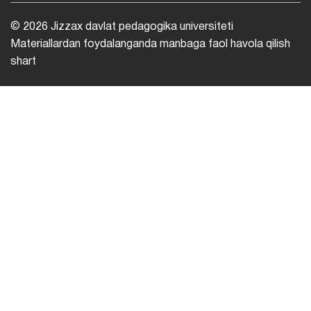
© 2026 Jizzax davlat pedagogika universiteti
Materiallardan foydalanganda manbaga faol havola qilish
shart