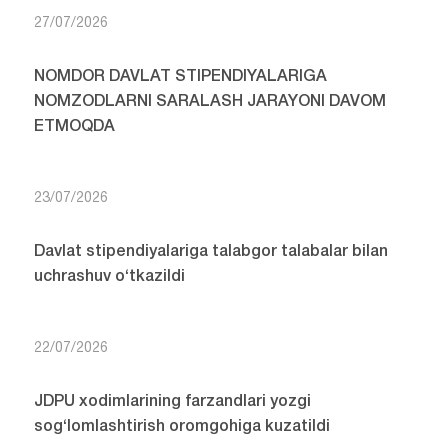
27/07/2026
NOMDOR DAVLAT STIPENDIYALARIGA
NOMZODLARNI SARALASH JARAYONI DAVOM
ETMOQDA
23/07/2026
Davlat stipendiyalariga talabgor talabalar bilan
uchrashuv o‘tkazildi
22/07/2026
JDPU xodimlarining farzandlari yozgi
sog‘lomlashtirish oromgohiga kuzatildi