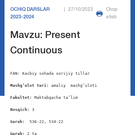
OCHIQ DARSLAR
27/10/2023
Chop
|
2023-2024
etish
Mavzu: Present
Continuous
FAN: Kasbiy sohada xorijiy tillar

Mashg’ulot turi:
 amaliy  mashg’uloti

Fakultet:
 Maktabgacha ta’lim

Bosqich: 
3

Guruh:  
536-22, 534-22

Guruh: 
2 ta
