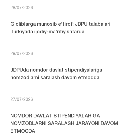
28/07/2026
G‘oliblarga munosib e’tirof: JDPU talabalari
Turkiyada ijodiy-ma’rifiy safarda
28/07/2026
JDPUda nomdor davlat stipendiyalariga
nomzodlarni saralash davom etmoqda
27/07/2026
NOMDOR DAVLAT STIPENDIYALARIGA
NOMZODLARNI SARALASH JARAYONI DAVOM
ETMOQDA