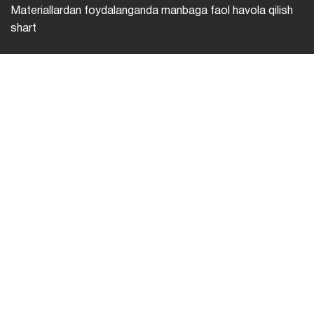
Materiallardan foydalanganda manbaga faol havola qilish
shart