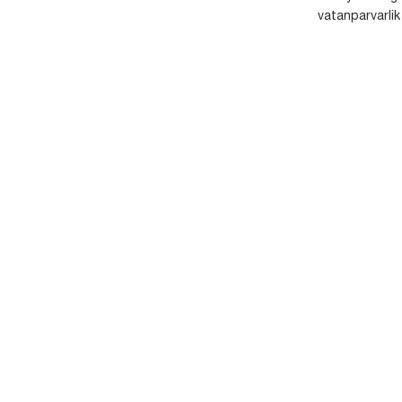
vatanparvarlik t