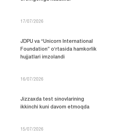
17/07/2026
JDPU va “Unicorn International
Foundation” o‘rtasida hamkorlik
hujjatlari imzolandi
16/07/2026
Jizzaxda test sinovlarining
ikkinchi kuni davom etmoqda
15/07/2026