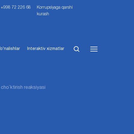
i: +998 72 226 68
Korrupsiyaga qarshi
kurash
o‘nalishlar
Interaktiv xizmatlar
 cho`ktirish reaksiyasi