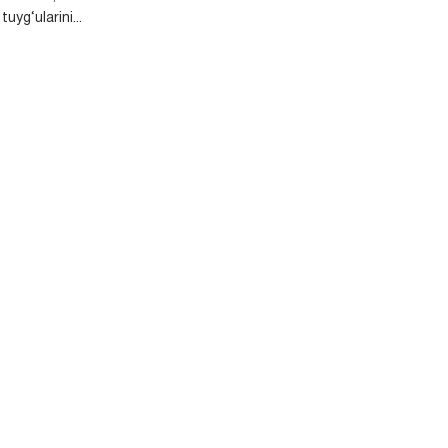
uyg‘ularini...