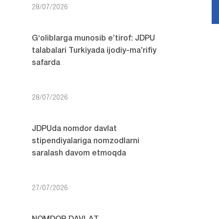
28/07/2026
G‘oliblarga munosib e’tirof: JDPU
talabalari Turkiyada ijodiy-ma’rifiy
safarda
28/07/2026
JDPUda nomdor davlat
stipendiyalariga nomzodlarni
saralash davom etmoqda
27/07/2026