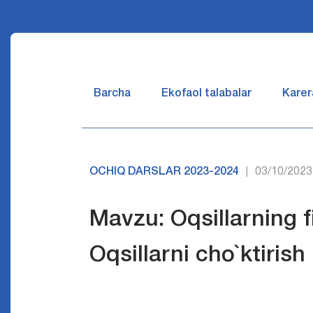
Barcha
Ekofaol talabalar
Karer
OCHIQ DARSLAR 2023-2024
03/10/2023
|
Mavzu: Oqsillarning fi
Oqsillarni cho`ktirish