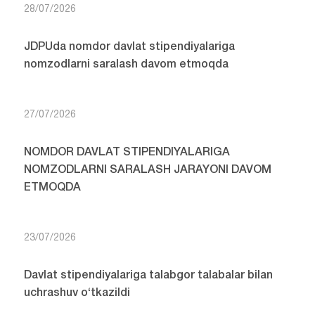
28/07/2026
JDPUda nomdor davlat stipendiyalariga
nomzodlarni saralash davom etmoqda
27/07/2026
NOMDOR DAVLAT STIPENDIYALARIGA
NOMZODLARNI SARALASH JARAYONI DAVOM
ETMOQDA
23/07/2026
Davlat stipendiyalariga talabgor talabalar bilan
uchrashuv o‘tkazildi