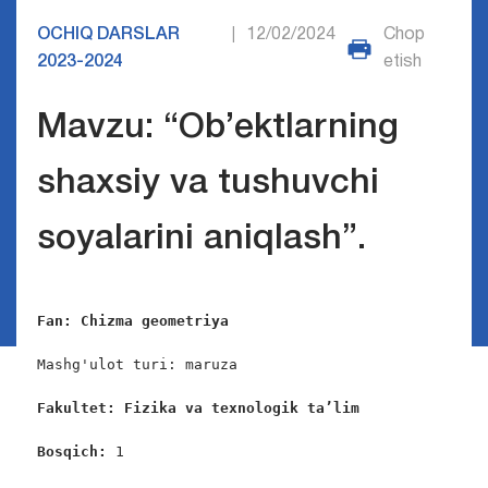
OCHIQ DARSLAR
12/02/2024
Chop
|
2023-2024
etish
Mavzu: “Ob’ektlarning
shaxsiy va tushuvchi
soyalarini aniqlash”.
Fan:
Chizma geometriya
Mashg'ulot turi: maruza

Fakultet: Fizika va texnologik ta’lim
Bosqich: 
1
