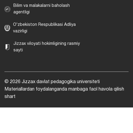
Bilim va malakalarni baholash
agentligi
O‘zbekiston Respublikasi Adliya
vazirligi
Jizzax viloyati hokimligining rasmiy
sayti
© 2026 Jizzax davlat pedagogika universiteti
Materiallardan foydalanganda manbaga faol havola qilish
shart