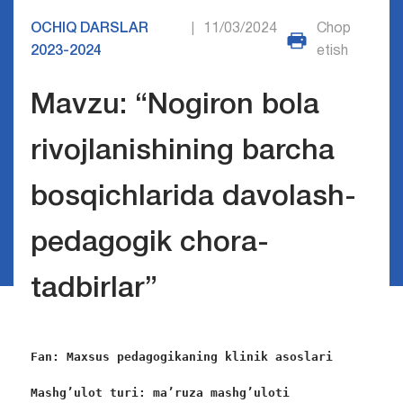
OCHIQ DARSLAR
11/03/2024
Chop
|
2023-2024
etish
Mavzu: “Nogiron bola
rivojlanishining barcha
bosqichlarida davolash-
pedagogik chora-
tadbirlar”
Fan: Maxsus pedagogikaning klinik asoslari
Mashg’ulot turi:
ma’ruza mashg’uloti