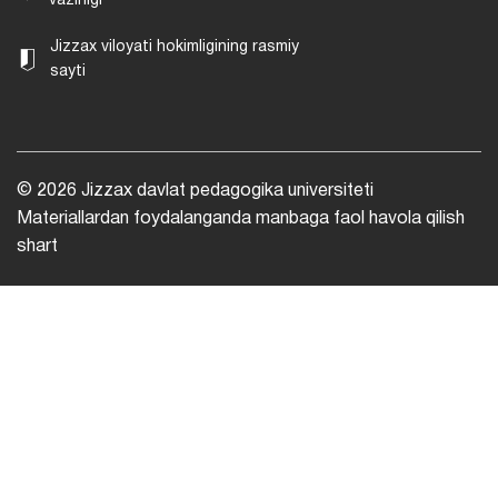
vazirligi
Jizzax viloyati hokimligining rasmiy
sayti
© 2026 Jizzax davlat pedagogika universiteti
Materiallardan foydalanganda manbaga faol havola qilish
shart