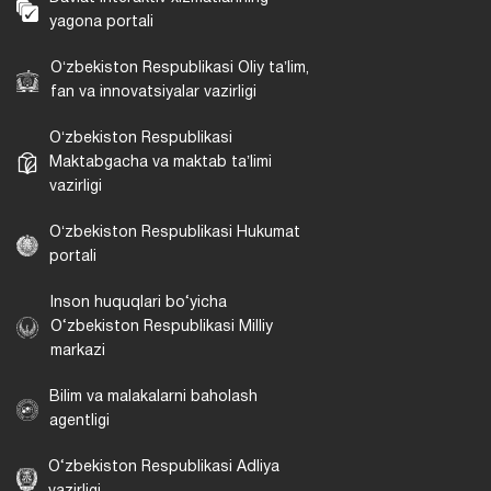
yagona portali
Oʻzbekiston Respublikasi Oliy taʼlim,
fan va innovatsiyalar vazirligi
Oʻzbekiston Respublikasi
Maktabgacha va maktab taʼlimi
vazirligi
Oʻzbekiston Respublikasi Hukumat
portali
Inson huquqlari bo‘yicha
O‘zbekiston Respublikasi Milliy
markazi
Bilim va malakalarni baholash
agentligi
O‘zbekiston Respublikasi Adliya