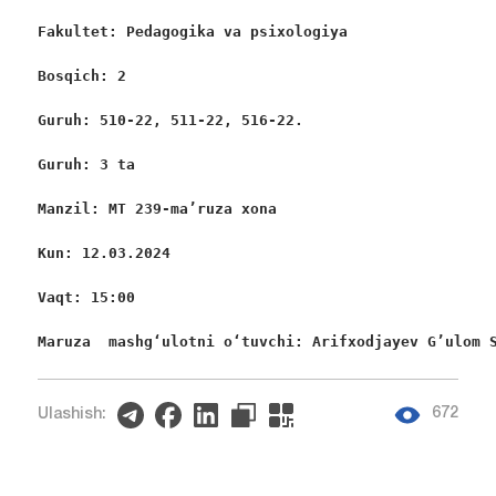
Fakultet: Pedagogika va psixologiya
Bosqich: 2
Guruh: 510-22, 511-22, 516-22.
Guruh: 3 ta
Manzil: MT 239-ma’ruza xona 
Kun: 12.03.2024
Vaqt: 15:00
Maruza  mashgʻulotni oʻtuvchi: Arifxodjayev G’ulom 
672
Ulashish: