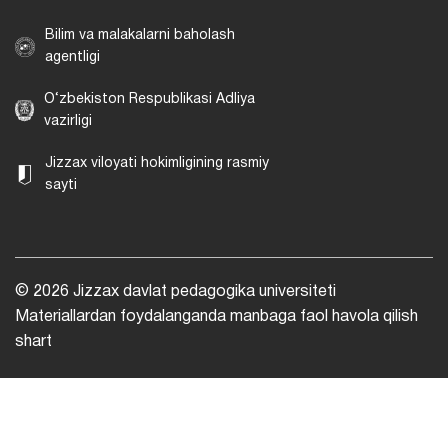
Bilim va malakalarni baholash
agentligi
O‘zbekiston Respublikasi Adliya
vazirligi
Jizzax viloyati hokimligining rasmiy
sayti
© 2026 Jizzax davlat pedagogika universiteti
Materiallardan foydalanganda manbaga faol havola qilish
shart