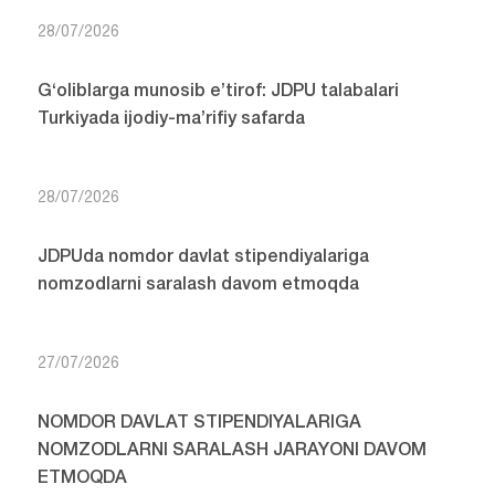
28/07/2026
G‘oliblarga munosib e’tirof: JDPU talabalari
Turkiyada ijodiy-ma’rifiy safarda
28/07/2026
JDPUda nomdor davlat stipendiyalariga
nomzodlarni saralash davom etmoqda
27/07/2026
NOMDOR DAVLAT STIPENDIYALARIGA
NOMZODLARNI SARALASH JARAYONI DAVOM
ETMOQDA