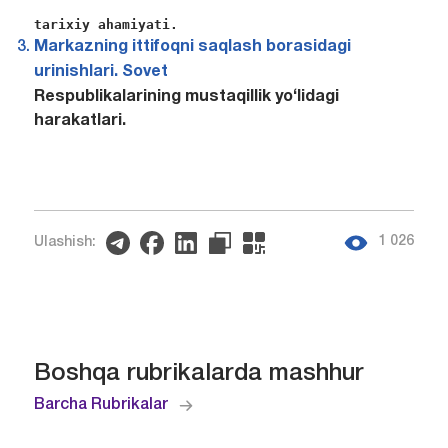
tarixiy ahamiyati.
Markazning ittifoqni saqlash borasidagi
urinishlari. Sovet
Respublikalarining mustaqillik yo‘lidagi
harakatlari.
1 026
Ulashish:
Boshqa rubrikalarda mashhur
Barcha Rubrikalar