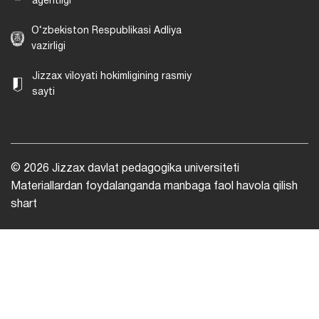
agentligi
O‘zbekiston Respublikasi Adliya
vazirligi
Jizzax viloyati hokimligining rasmiy
sayti
© 2026 Jizzax davlat pedagogika universiteti
Materiallardan foydalanganda manbaga faol havola qilish
shart