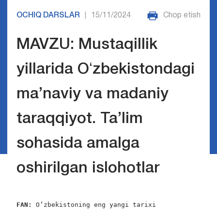
OCHIQ DARSLAR
15/11/2024
Chop etish
|
MAVZU: Mustaqillik
yillarida Oʻzbekistondagi
ma’naviy va madaniy
taraqqiyot. Ta’lim
sohasida amalga
oshirilgan islohotlar
FAN:
 O‘zbekistoning eng yangi tarixi
