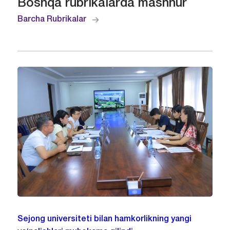
Boshqa rubrikalarda mashhur
Barcha Rubrikalar
Sejong universiteti bilan hamkorlikning yangi