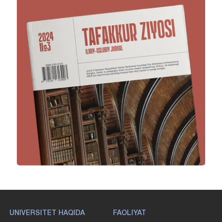
UNIVERSITET HAQIDA
FAOLIYAT