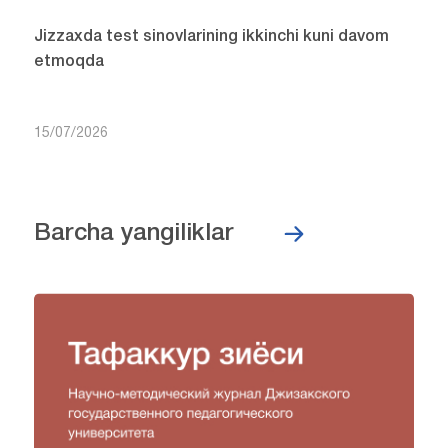
Jizzaxda test sinovlarining ikkinchi kuni davom
etmoqda
15/07/2026
Barcha yangiliklar