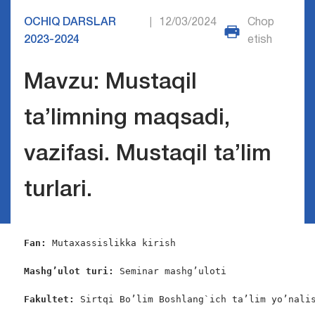
OCHIQ DARSLAR
12/03/2024
Chop
|
2023-2024
etish
Mavzu: Mustaqil
ta’limning maqsadi,
vazifasi. Mustaqil ta’lim
turlari.
Fan:
 Mutaxassislikka kirish

Mashg’ulot turi:
 Seminar mashg’uloti

Fakultet:
 Sirtqi Bo’lim Boshlang`ich ta’lim yo’nalis