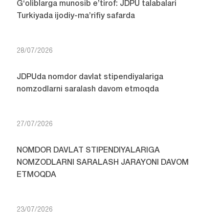
G‘oliblarga munosib e’tirof: JDPU talabalari
Turkiyada ijodiy-ma’rifiy safarda
28/07/2026
JDPUda nomdor davlat stipendiyalariga
nomzodlarni saralash davom etmoqda
27/07/2026
NOMDOR DAVLAT STIPENDIYALARIGA
NOMZODLARNI SARALASH JARAYONI DAVOM
ETMOQDA
23/07/2026